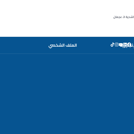
3، عجمان
إنجليزية
الملف الشخصي