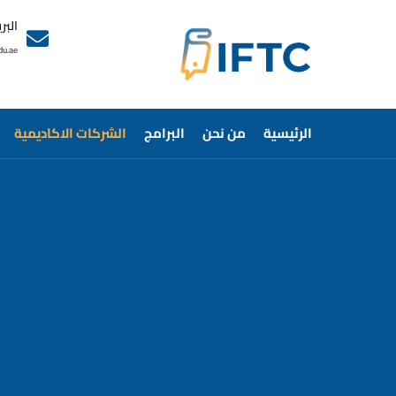
البر
du.ae
الرئيسية
من نحن
البرامج
الشركات الاكاديمية