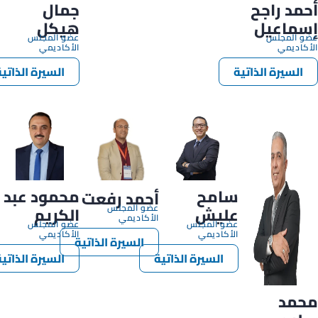
أحمد راجح
جمال
إسماعيل
هيكل
عضو المجلس
عضو المجلس
الأكاديمي
الأكاديمي
السيرة الذاتية
السيرة الذاتي
سامح
محمود عبد
أحمد رفعت
عضو المجلس
عليش
الكريم
الأكاديمي
عضو المجلس
عضو المجلس
الأكاديمي
الأكاديمي
السيرة الذاتية
السيرة الذاتية
السيرة الذاتي
محمد