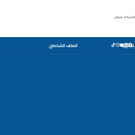
3، عجمان
إنجليزية
الملف الشخصي