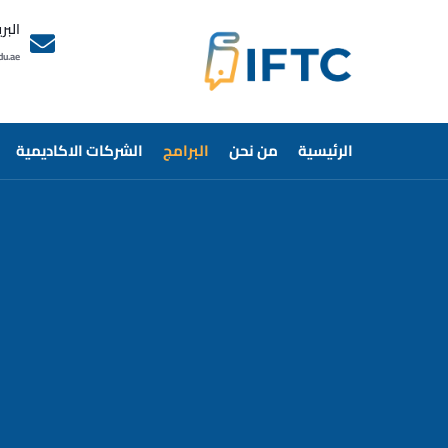
البر
du.ae
الرئيسية
من نحن
البرامج
الشركات الاكاديمية