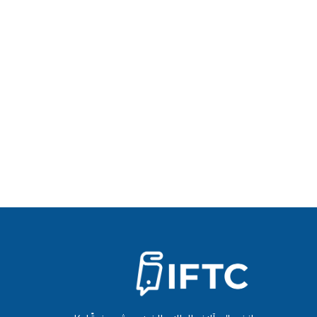
الأمور وأصحاب المصلحة الآخرين أن الموظف يعمل وف
هذه شهادة أساسية متاحة للمراكز الحالية والمهتمة في 
التقييم
تُقيم هذه الشهادة إما كنجاح أو رسوب.
وضع التسليم
يمكن تسليم هذه الشهادة إما في الفصل الدراسي، أو 
مواصفات الشهادة
لرؤية المواصفات، يرجى الضغط
هنا
.