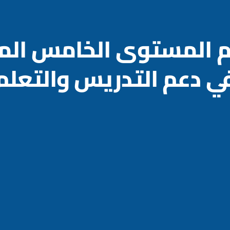
م المستوى الخامس الم
ي دعم التدريس والتعلم