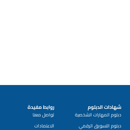
قاً للمعايير المحددة.
ATHE.
عبر التعلم عن بُعد، أو بشكل مختلط.
شهادات الدبلوم
روابط مفيدة
دبلوم المهارات الشخصية
تواصل معنا
دبلوم التسويق الرقمي
الاعتمادات