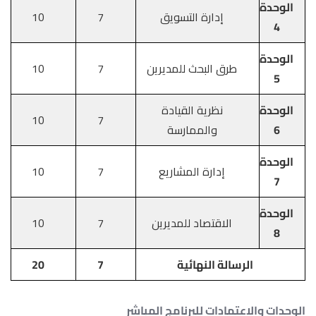
الوحدة
إدارة التسويق
7
10
4
الوحدة
طرق البحث للمديرين
7
10
5
الوحدة
نظرية القيادة
10
7
6
والممارسة
الوحدة
إدارة المشاريع
7
10
7
الوحدة
الاقتصاد للمديرين
7
10
8
الرسالة النهائية
7
20
الوحدات والاعتمادات للبرنامج المباشر