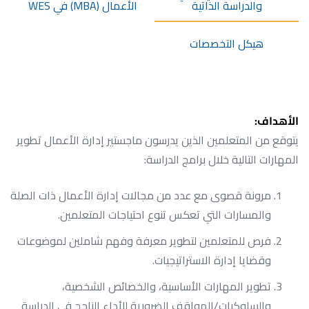
والدراسة الذاتية
الأعمال (MBA) في WES
هيكل التخصصات
الأهداف:
يتوقع من المتعلمين الذين يدرسون ماجستير إدارة الأعمال تطوير
المهارات التالية خلال برامج الدراسة:
مرونة قصوى مع عدد من مجالات إدارة الأعمال ذات الصلة
والمسارات التي تعكس تنوع احتياجات المتعلمين.
فرص للمتعلمين لتطوير معرفة وفهم شاملين لموضوعات
وقضايا إدارة الاستراتيجيات.
تطوير المهارات الأساسية، والخصائص الشخصية،
والسلوكيات/المواقف الضرورية للأداء الناجح في الدراسة