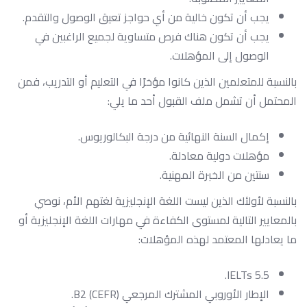
يجب أن تكون خالية من أي حواجز تعيق الوصول والتقدم.
يجب أن تكون هناك فرص متساوية لجميع الراغبين في
الوصول إلى المؤهلات.
بالنسبة للمتعلمين الذين كانوا مؤخرًا في التعليم أو التدريب، فمن
المحتمل أن تشمل ملف القبول أحد ما يلي:
إكمال السنة النهائية من درجة البكالوريوس.
مؤهلات دولية معادلة.
سنتين من الخبرة المهنية.
بالنسبة لأولئك الذين ليست اللغة الإنجليزية لغتهم الأم، نوصي
بالمعايير التالية لمستوى الكفاءة في مهارات اللغة الإنجليزية أو
ما يعادلها المعتمد لهذه المؤهلات:
IELTs 5.5.
الإطار الأوروبي المشترك المرجعي (CEFR) B2.