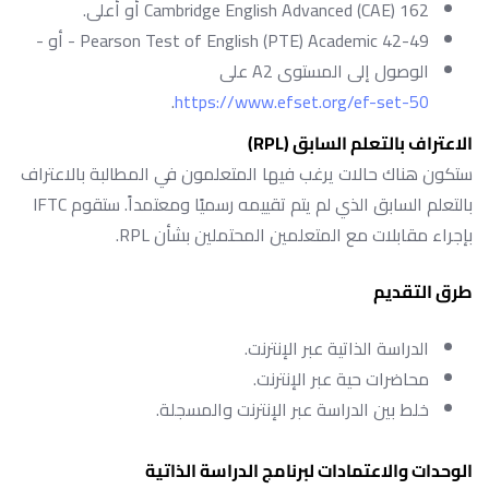
Cambridge English Advanced (CAE) 162 أو أعلى.
Pearson Test of English (PTE) Academic 42-49 - أو -
الوصول إلى المستوى A2 على
.
https://www.efset.org/ef-set-50
الاعتراف بالتعلم السابق (RPL)
ستكون هناك حالات يرغب فيها المتعلمون في المطالبة بالاعتراف
بالتعلم السابق الذي لم يتم تقييمه رسميًا ومعتمداً. ستقوم IFTC
بإجراء مقابلات مع المتعلمين المحتملين بشأن RPL.
طرق التقديم
الدراسة الذاتية عبر الإنترنت.
محاضرات حية عبر الإنترنت.
خلط بين الدراسة عبر الإنترنت والمسجلة.
الوحدات والاعتمادات لبرنامج الدراسة الذاتية