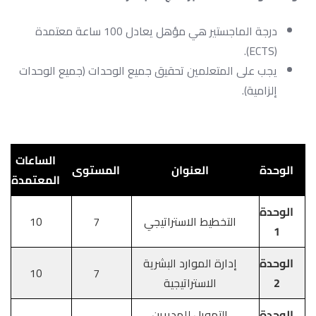
درجة الماجستير هي مؤهل يعادل 100 ساعة معتمدة
(ECTS).
يجب على المتعلمين تحقيق جميع الوحدات (جميع الوحدات
إلزامية).
الساعات
الوحدة
العنوان
المستوى
المعتمدة
الوحدة
التخطيط الاستراتيجي
7
10
1
الوحدة
إدارة الموارد البشرية
10
7
2
الاستراتيجية
الوحدة
التمويل للمديرين