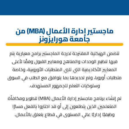
ماجستير إدارة الأعمال (MBA) من
جامعة هورايزونز
تتضمن الهيكلية المقترحة لدرجة الماجستير برامج معيارية يتم
فيها تنظيم الوحدات والمناهج ومعايير القبول وفقًا لأعلى
المعايير الأكاديمية التي تلبي المتطلبات الأوروبية، وخاصة
متطلبات أوروبا، وتم تحديدها بما يتوافق مع الطلب في السوق
وسلوكيات التعلم للجمهور المستهدف.
تم إنشاء برنامج ماجستير إدارة الأعمال (MBA) لتطوير ومكافأة
المتعلمين الذين يتطلعون إلى أو قد اختاروا بالفعل مسارًا
وظيفيًا إداريًا عالي المستوى في قطاع يتعلق بالأعمال.