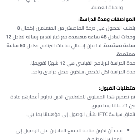
والحياة العملية.
المواصفات ومدة الدراسة:
يتطلب الحصول على درجة الماجستير من المتعلمين إكمال
8
وحدات
تعادل
48 ساعة معتمدة
مع خيار تقديم
رسالة
تعادل
12
ساعة معتمدة
، لذا فإن إجمالي ساعات البرنامج يعادل
60 ساعة
معتمدة
.
مدة الدراسة للبرنامج القياسي هي 12 شهرًا تقويميًا.
مدة الدراسة لكل تخصص ستكون فصل دراسي واحد.
متطلبات القبول:
تم تصميم هذا المستوى للمتعلمين الذين تتراوح أعمارهم عادة
بين 21 عامًا وما فوق.
تتعلق سياسة IFTC بشأن الوصول إلى مؤهلاتنا بما يلي:
يجب أن تكون متاحة للجميع القادرين على الوصول إلى
المعايير المطلوبة.