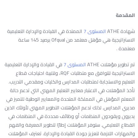
المقدمة
شهادة ATHE
المستوى 7
الممتدة في القيادة والإدارة التعليمية
الاستراتيجية هي مؤهل معتمد من Ofqual برصيد 145
ساعة
معتمدة
.
تم تطوير مؤهلات ATHE
المستوى 7
في القيادة والإدارة التعليمية
الاستراتيجية لتتوافق مع متطلبات RQF، ولتلبية احتياجات قطاع
التعليم والاستجابة لمتطلبات المدارس والكليات ومقدمي التدريب.
تأخذ المؤهلات في الاعتبار معايير التعليم المهني التي تدعم حالة
المعلم المؤهل في المملكة المتحدة والمعايير الوطنية للتميز في
مديري المدارس. لذلك تدعم المؤهلات التطوير المهني لأولئك الذين
يديرون ويقودون المنظمات أو وظائف محددة في المنظمات في
القطاع التعليمي. ستوفر المؤهلات إطارًا لتطوير المعرفة والفهم
والمهارات اللازمة لتعزيز جودة القيادة والإدارة. تعترف المؤهلات