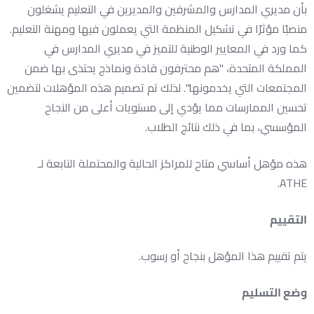
بأن مديري المدارس والمشرفين والمديرين في التعليم يشغلون
منصبًا مؤثرًا في تشكيل المنظمة التي يعملون فيها ومهنة التعليم.
كما ورد في المعايير الوطنية للتميز في مديري المدارس في
المملكة المتحدة، "هم محترفون قادة ونماذج يحتذى بها ضمن
المجتمعات التي يخدمونها". لذلك تم تصميم هذه المؤهلات لتضمين
تحسين الممارسات مما يؤدي إلى مستويات أعلى من النجاح
المؤسسي، بما في ذلك نتائج الطلاب.
هذه مؤهل أساسي متاح للمراكز الحالية والمحتملة التابعة لـ
ATHE.
التقييم
يتم تقييم هذا المؤهل بنجاح أو رسوب.
وضع التسليم