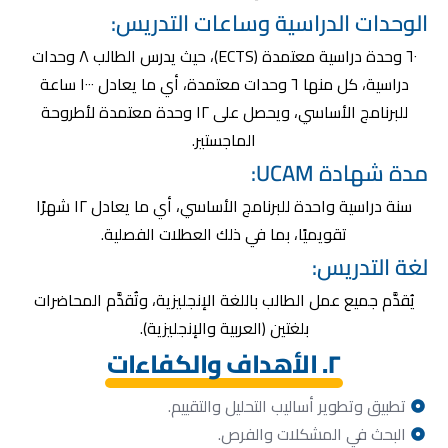
الوحدات الدراسية وساعات التدريس:
٦٠ وحدة دراسية معتمدة (ECTS)، حيث يدرس الطالب ٨ وحدات
دراسية، كل منها ٦ وحدات معتمدة، أي ما يعادل ١٠٠٠ ساعة
للبرنامج الأساسي، ويحصل على ١٢ وحدة معتمدة لأطروحة
الماجستير.
مدة شهادة UCAM:
سنة دراسية واحدة للبرنامج الأساسي، أي ما يعادل ١٢ شهرًا
تقويميًا، بما في ذلك العطلات الفصلية.
لغة التدريس:
يُقدَّم جميع عمل الطالب باللغة الإنجليزية، وتُقدَّم المحاضرات
بلغتين (العربية والإنجليزية).
٢. الأهداف والكفاءات
تطبيق وتطوير أساليب التحليل والتقييم.
البحث في المشكلات والفرص.