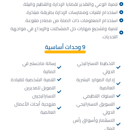
تنمية الوعي والتقدير لقضايا الإدارة والتنظيم والبيئة.
استخدام تقنيات وممارسات الإدارة بطريقة مبتكرة.
استخدام المعلومات ذات الصلة من مصادر متنوعة.
تنمية وتشجيع مهارات حل المشكلات والإبداع في مواجهة
التحديات.
9 وحدات أساسية
التخطيط الاستراتيجي
رسالة ماجستير في
الدولي
المالية
إدارة الموارد البشرية
التنمية الشخصية للقيادة
العالمية
التمويل للمديرين
السلوك التنظيمي
الاستراتيجيين
التسويق الاستراتيجي
منهجية أبحاث الأعمال
الدولي
العالمية
الاستثمار وأسواق رأس
المال