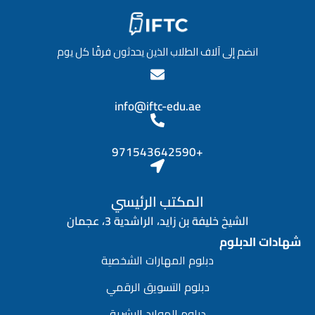
انضم إلى آلاف الطلاب الذين يحدثون فرقًا كل يوم
info@iftc-edu.ae
+971543642590
المكتب الرئيسي
الشيخ خليفة بن زايد، الراشدية 3، عجمان
شهادات الدبلوم
دبلوم المهارات الشخصية
دبلوم التسويق الرقمي
دبلوم الموارد البشرية