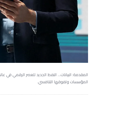
المقدمة: البيانات… النفط الجديد للعصر الرقمي في عالم
المؤسسات وتفوقها التنافسي.