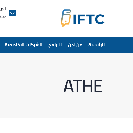
البر
du.ae
الرئيسية
من نحن
البرامج
الشركات الاكاديمية
ATHE