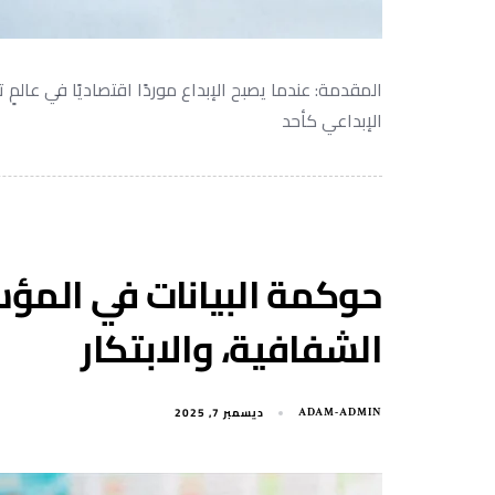
المقدمة: عندما يصبح الإبداع موردًا اقتصاديًا في عالمٍ تت
الإبداعي كأحد
حوكمة البيانات في المؤس
الشفافية، والابتكار
ديسمبر 7, 2025
ADAM-ADMIN