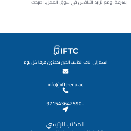
بسرعة، ومع تزايد التنافس في سوق العمل، أصبحت
انضم إلى آلاف الطلاب الذين يحدثون فرقًا كل يوم
info@iftc-edu.ae
+971543642590
المكتب الرئيسي