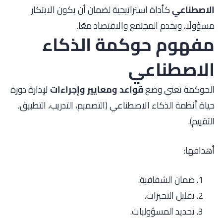
الاصطناعي
كأداة استراتيجية لضمان أن يكون الابتكار
مسؤولًا، ويخدم المجتمع والاقتصاد معًا.
مفهوم حوكمة الذكاء
الاصطناعي
الحوكمة تعني وضع
قواعد ومعايير وإجراءات
لإدارة دورة
حياة أنظمة الذكاء الاصطناعي (التصميم، التدريب، التطبيق،
التقييم).
أهدافها:
ضمان الشفافية.
تقليل التحيزات.
تحديد المسؤوليات.