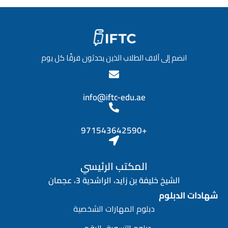
انضم إلى آلاف الطلاب الذين يحدثون فرقًا كل يوم
info@iftc-edu.ae
+971543642590
المكتب الرئيسي
الشيخ خليفة بن زايد، الراشدية 3، عجمان
شهادات الدبلوم
دبلوم المهارات الشخصية
دبلوم التسويق الرقمي