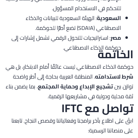
للتحكم في الاستخدام المسؤول.
السعودية
: الهيئة السعودية للبيانات والذكاء
الاصطناعي (SDAIA) تضع أطرًا للحوكمة.
مصر
: استراتيجيات للتحول الرقمي تشمل إشارات إلى
حوكمة الذكاء الاصطناعي.
الخاتمة
حوكمة الذكاء الاصطناعي ليست عائقًا أمام الابتكار، بل هي
شرط لاستدامته
. المنطقة العربية بحاجة إلى أطر واضحة
توازن بين
تشجيع الإبداع وحماية المجتمع
، بما يضمن بناء
ثقة محلية ودولية في مشاريعها الرقمية.
تواصل مع IFTC
ابقَ على اطلاع بآخر برامجنا وفعالياتنا وقصص النجاح. تابعنا
على منصاتنا الرسمية: