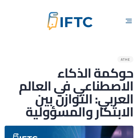
TOGGLE
NAVIGATION
ED
IN:
ATHE
حوكمة الذكاء
الاصطناعي في العالم
العربي: التوازن بين
الابتكار والمسؤولية