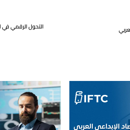
التحول الرقمي في الت
عربي