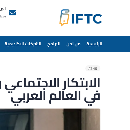
البر
du.ae
الرئيسية
من نحن
البرامج
الشركات الاكاديمية
ATHE
الابتكار الاجتماعي 
في العالم العربي