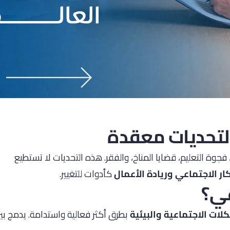
لتحديات معقدة
فجوة التعليم، قضايا المناخ، والفقر. هذه التحديات لا تستطيع
كار الاجتماعي وريادة الأعمال
كأدوات للتغيير.
عي؟
ات الاجتماعية والبيئية
بطرق أكثر فعالية واستدامة. يدمج بي