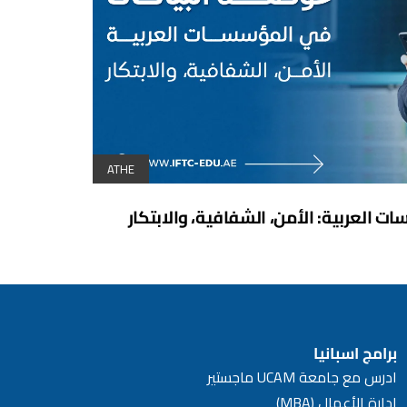
ATHE
 العربية: الأمن، الشفافية، والابتكار
برامج اسبانيا
ادرس مع جامعة UCAM ماجستير
إدارة الأعمال (MBA)