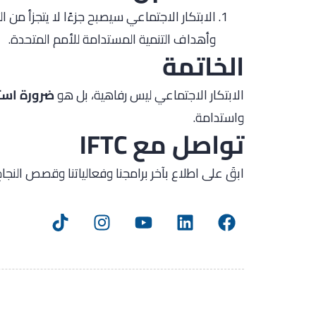
الابتكار الاجتماعي سيصبح جزءًا لا يتجزأ م
وأهداف التنمية المستدامة للأمم المتحدة.
الخاتمة
الابتكار الاجتماعي ليس رفاهية، بل هو
ضرورة است
واستدامة.
تواصل مع IFTC
ابقَ على اطلاع بآخر برامجنا وفعالياتنا وقصص النجاح