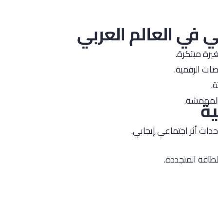
ي في العالم العربي
رة مبتكرة.
صات الرقمية.
.
المهمشة.
ية
اث أثر اجتماعي إيجابي.
لطاقة المتجددة.