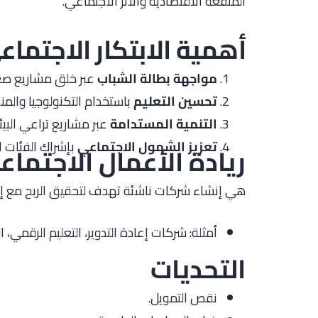
المنفعة الاقتصادية والأثر الاجتماعي.
أهمية الابتكار الاجتماع
مواجهة بطالة الشباب
عبر خلق مشاريع صغي
تحسين التعليم
باستخدام التكنولوجيا والمن
التنمية المستدامة
عبر مشاريع تراعي البيئة
تعزيز الشمول الاجتماعي
بإشراك الفئات 
ريادة الأعمال الاجتماع
هي إنشاء شركات ناشئة تهدف لتحقيق الربح مع إحد
أمثلة: شركات إعادة التدوير، التعليم الرقمي، ا
التحديات
نقص التمويل.