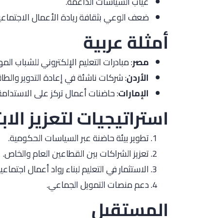
غياب السياسات الداعمة.
ضعف الوعي بثقافة ريادة الأعمال الاجتماعي
أمثلة عربية
مصر
: مبادرات التعليم الإلكتروني للشباب ال
الأردن
: شركات ناشئة في إعادة التدوير والط
الإمارات
: حاضنات أعمال تركز على الاستدامة
استراتيجيات لتعزيز الاب
تطوير بيئة حاضنة عبر السياسات الحكومية.
تعزيز الشراكات بين القطاعين العام والخاص.
الاستثمار في التعليم لبناء رواد أعمال اجتماعيي
دعم منصات التمويل الجماعي.
المستقبل