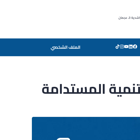
3، عجمان
الملف الشخصي
PUBLISHED
IN:
لتنمية المستدامة