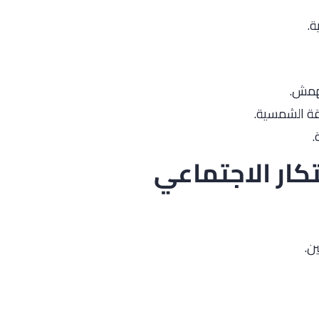
ة.
مهمش.
اقة الشمسية.
.
تكار الاجتماعي
ن.