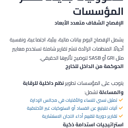
المؤسسات
الإفصاح الشفاف متعدد الأبعاد
يشمل الإفصاح اليوم بيانات مالية، بيئية، اجتماعية، ونفسية
أحيانًا. المنظمات الرائدة تنشر تقارير شاملة تستخدم معايير
مثل GRI أو SASB لتوضيح تأثيرها الحقيقي.
الحوكمة من الداخل للخارج
يتوجب على المؤسسات تطوير
نظم داخلية للرقابة
والمساءلة
تشمل:
تمثيل نسبي للنساء والأقليات في مجالس الإدارة
آليات للتبليغ عن الفساد أو السلوكيات غير الأخلاقية
تقارير دورية لتقييم أداء اللجان الاستشارية
استراتيجيات استدامة ذكية