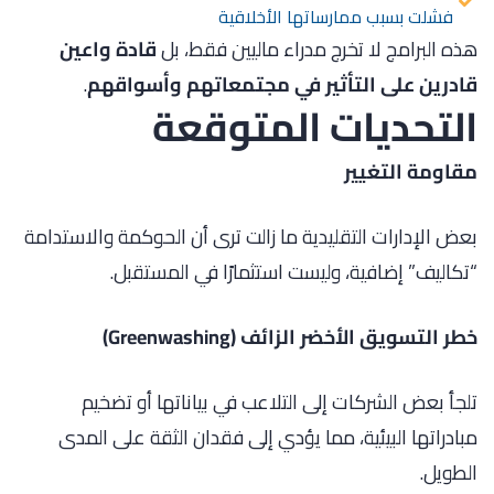
فشلت بسبب ممارساتها الأخلاقية
هذه البرامج لا تخرج مدراء ماليين فقط، بل
قادة واعين
قادرين على التأثير في مجتمعاتهم وأسواقهم
.
التحديات المتوقعة
مقاومة التغيير
بعض الإدارات التقليدية ما زالت ترى أن الحوكمة والاستدامة
“تكاليف” إضافية، وليست استثمارًا في المستقبل.
خطر التسويق الأخضر الزائف (Greenwashing)
تلجأ بعض الشركات إلى التلاعب في بياناتها أو تضخيم
مبادراتها البيئية، مما يؤدي إلى فقدان الثقة على المدى
الطويل.