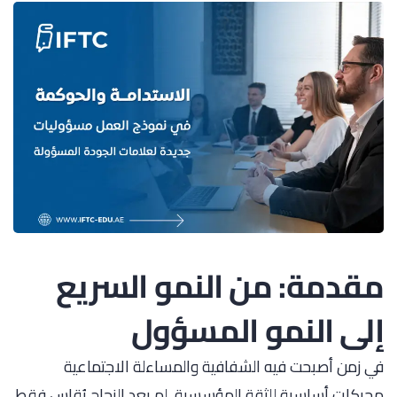
مقدمة: من النمو السريع
إلى النمو المسؤول
في زمن أصبحت فيه الشفافية والمساءلة الاجتماعية
محركات أساسية للثقة المؤسسية، لم يعد النجاح يُقاس فقط