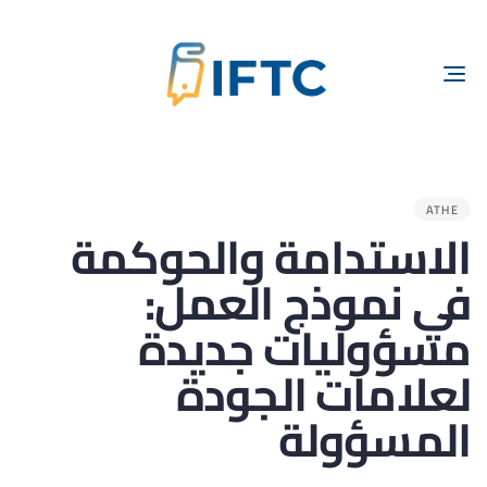
TOGGLE
NAVIGATION
ED
IN:
ATHE
الاستدامة والحوكمة
في نموذج العمل:
مسؤوليات جديدة
لعلامات الجودة
المسؤولة