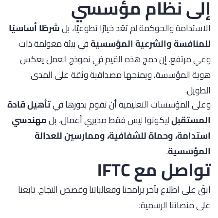
إلى نظام مؤسسي
الاستدامة والحوكمة لم تعُد خيارًا تطوعيًا، بل
شرطًا أساسيًا
للمنافسة والشرعية المؤسسية
في بيئة معولمة ذات
وعي مرتفع. إن دمج هذه القيم في نموذج العمل يعكس
هوية المؤسسة، ويمنحها مصداقية وثقة على المدى
الطويل.
وعلى المؤسسات التعليمية أن تقوم بدورها في
تأهيل قادة
المستقبل
ليكونوا ليس فقط مديري أعمال، بل
مهندسي
استدامة، وحماة للشفافية، وممارسين للعدالة
المؤسسية
.
تواصل مع IFTC
ابقَ على اطلاع بآخر برامجنا وفعالياتنا وقصص النجاح. تابعنا
على منصاتنا الرسمية: