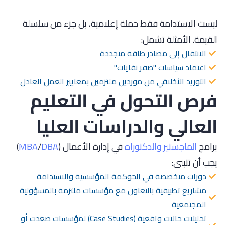
ليست الاستدامة فقط حملة إعلامية، بل جزء من سلسلة
القيمة. الأمثلة تشمل:
الانتقال إلى مصادر طاقة متجددة
اعتماد سياسات "صفر نفايات"
التوريد الأخلاقي من موردين ملتزمين بمعايير العمل العادل
فرص التحول في التعليم
العالي والدراسات العليا
برامج
الماجستير
والدكتوراه
في إدارة الأعمال (
DBA
/
MBA
)
يجب أن تتبنى:
دورات متخصصة في الحوكمة المؤسسية والاستدامة
مشاريع تطبيقية بالتعاون مع مؤسسات ملتزمة بالمسؤولية
المجتمعية
تحليلات حالات واقعية (Case Studies) لمؤسسات صعدت أو