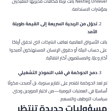
Unilever وNestlé باتت تربط مكافآت مديريها التنفيذيين
بمؤشرات الاستدامة.
تحوّل من الربحية السريعة إلى القيمة طويلة
الأمد
باتت الأسواق العالمية تعاقب الشركات التي تحقق أرباحًا
على حساب البيئة أو حقوق الإنسان. المستهلكون أصبحوا
أكثر وعيًا، والمستثمرون أكثر انتقائية.
دمج الحوكمة في قلب النموذج التشغيلي
لم تعد الحوكمة تقتصر على تقارير سنوية، بل أصبحت مكونًا
أساسيًا في العمليات اليومية—من اختيار الموردين وحتى
سياسات التوظيف والتسعير.
مسؤوليات جديدة تنتظر