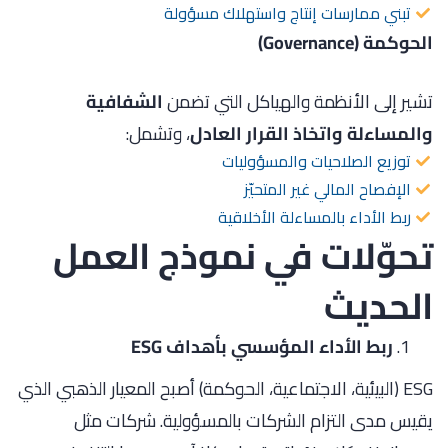
تبني ممارسات إنتاج واستهلاك مسؤولة
الحوكمة (Governance)
تشير إلى الأنظمة والهياكل التي تضمن
الشفافية
والمساءلة واتخاذ القرار العادل
، وتشمل:
توزيع الصلاحيات والمسؤوليات
الإفصاح المالي غير المتحيّز
ربط الأداء بالمساءلة الأخلاقية
تحوّلات في نموذج العمل
الحديث
ربط الأداء المؤسسي بأهداف ESG
ESG (البيئية، الاجتماعية، الحوكمة) أصبح المعيار الذهبي الذي
يقيس مدى التزام الشركات بالمسؤولية. شركات مثل