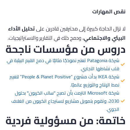
نقص المهارات
لا تزال الحاجة كبيرة إلى محترفين قادرين على
تحليل الأداء
البيئي والاجتماعي
، ودمج ذلك في التقارير والاستراتيجيات.
دروس من مؤسسات ناجحة
شركة Patagonia تعتبر نموذجًا مثاليًا في دمج القيم البيئية في
قلب نشاطها التجاري.
شركة IKEA بدأت مشروع “People & Planet Positive” لتغيير
نمط الإنتاج والتوزيع عالميًا.
شركة Microsoft التزمت بأن تصبح "سالب الكربون" بحلول
2030، وتقوم بتمويل مشاريع لاسترجاع الكربون من الغلاف
الجوي.
خاتمة: من مسؤولية فردية