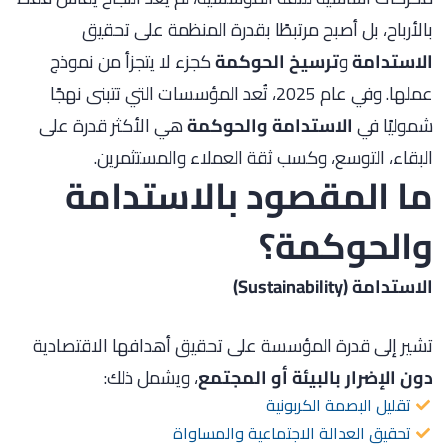
بالأرباح، بل أصبح مرتبطًا بقدرة المنظمة على تحقيق
الاستدامة
و
ترسيخ الحوكمة
كجزء لا يتجزأ من نموذج
عملها. وفي عام 2025، تُعد المؤسسات التي تتبنى نهجًا
شموليًا في
الاستدامة والحوكمة
هي الأكثر قدرة على
البقاء، التوسع، وكسب ثقة العملاء والمستثمرين.
ما المقصود بالاستدامة
والحوكمة؟
الاستدامة (Sustainability)
تشير إلى قدرة المؤسسة على تحقيق أهدافها الاقتصادية
دون الإضرار بالبيئة أو المجتمع
، ويشمل ذلك:
تقليل البصمة الكربونية
تحقيق العدالة الاجتماعية والمساواة