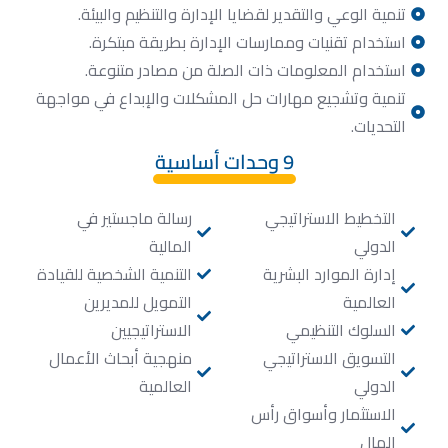
تنمية الوعي والتقدير لقضايا الإدارة والتنظيم والبيئة.
استخدام تقنيات وممارسات الإدارة بطريقة مبتكرة.
استخدام المعلومات ذات الصلة من مصادر متنوعة.
تنمية وتشجيع مهارات حل المشكلات والإبداع في مواجهة
التحديات.
9 وحدات أساسية
التخطيط الاستراتيجي
رسالة ماجستير في
الدولي
المالية
إدارة الموارد البشرية
التنمية الشخصية للقيادة
العالمية
التمويل للمديرين
السلوك التنظيمي
الاستراتيجيين
التسويق الاستراتيجي
منهجية أبحاث الأعمال
الدولي
العالمية
الاستثمار وأسواق رأس
المال