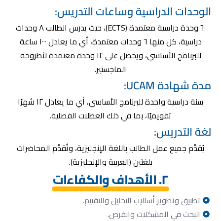
الوحدات الدراسية وساعات التدريس:
٦٠ وحدة دراسية معتمدة (ECTS)، حيث يدرس الطالب ٨ وحدات
دراسية، كل منها ٦ وحدات معتمدة، أي ما يعادل ١٠٠٠ ساعة
للبرنامج الأساسي، ويحصل على ١٢ وحدة معتمدة لأطروحة
الماجستير.
مدة شهادة UCAM:
سنة دراسية واحدة للبرنامج الأساسي، أي ما يعادل ١٢ شهرًا
تقويميًا، بما في ذلك العطلات الفصلية.
لغة التدريس:
يُقدَّم جميع عمل الطالب باللغة الإنجليزية، وتُقدَّم المحاضرات
بلغتين (العربية والإنجليزية).
٢. الأهداف والكفاءات
تطبيق وتطوير أساليب التحليل والتقييم.
البحث في المشكلات والفرص.